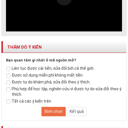
THĂM DÒ Ý KIẾN
Bạn quan tâm gì nhất ở mã nguồn mở?
Liên tục được cải tiến, sửa đổi bởi cả thế giới.
Được sử dụng miễn phí không mất tiền.
Được tự do khám phá, sửa đổi theo ý thích.
Phù hợp để học tập, nghiên cứu vì được tự do sửa đổi theo ý
thích.
Tất cả các ý kiến trên