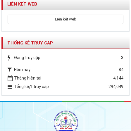
LIÊN KẾT WEB
Liên kết web
THỐNG KÊ TRUY CẬP
Đang truy cập
3
Hôm nay
84
Tháng hiện tại
4,144
Tổng lượt truy cập
294,049