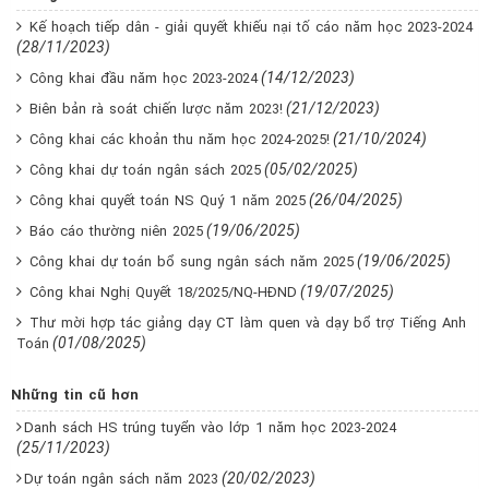
Kế hoạch tiếp dân - giải quyết khiếu nại tố cáo năm học 2023-2024
(28/11/2023)
(14/12/2023)
Công khai đầu năm học 2023-2024
(21/12/2023)
Biên bản rà soát chiến lược năm 2023!
(21/10/2024)
Công khai các khoản thu năm học 2024-2025!
(05/02/2025)
Công khai dự toán ngân sách 2025
(26/04/2025)
Công khai quyết toán NS Quý 1 năm 2025
(19/06/2025)
Báo cáo thường niên 2025
(19/06/2025)
Công khai dự toán bổ sung ngân sách năm 2025
(19/07/2025)
Công khai Nghị Quyết 18/2025/NQ-HĐND
Thư mời hợp tác giảng dạy CT làm quen và dạy bổ trợ Tiếng Anh
(01/08/2025)
Toán
Những tin cũ hơn
Danh sách HS trúng tuyển vào lớp 1 năm học 2023-2024
(25/11/2023)
(20/02/2023)
Dự toán ngân sách năm 2023