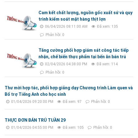
Cam kết chất lượng, nguồn gốc xuất sứ và quy
trình kiểm soát mặt hàng thịt lợn
06/04/2026 08:11:00 AM
Đã xem: 135
Phản hồi: 0
Tăng cường phối hợp giám sát công tác tiếp
nhận, chế biến thực phẩm tại bến ăn bán trú
02/04/2026 04:38:00 PM
Đã xem: 114
Phản hồi: 0
Thư mời hợp tác, phối hợp giảng dạy Chương trình Làm quen và
Bổ trợ Tiếng Anh cho học sinh
01/04/2026 09:20:00 PM
Đã xem: 97
Phản hồi: 0
THỰC ĐƠN BÁN TRÚ TUẦN 29
01/04/2026 04:55:00 PM
Đã xem: 105
Phản hồi: 0