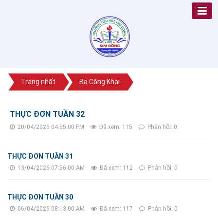
Trang nhất
Ba Công Khai
THỰC ĐƠN TUẦN 32
20/04/2026 04:55:00 PM
Đã xem: 115
Phản hồi: 0
THỰC ĐƠN TUẦN 31
13/04/2026 07:56:00 AM
Đã xem: 112
Phản hồi: 0
THỰC ĐƠN TUẦN 30
06/04/2026 08:13:00 AM
Đã xem: 117
Phản hồi: 0