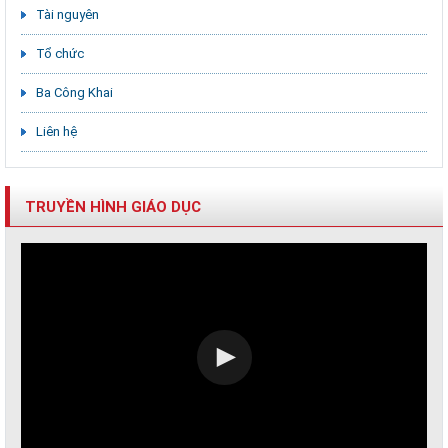
Tài nguyên
Tổ chức
Ba Công Khai
Liên hệ
TRUYỀN HÌNH GIÁO DỤC