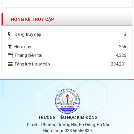
THỐNG KÊ TRUY CẬP
Đang truy cập
3
Hôm nay
266
Tháng hiện tại
4,326
Tổng lượt truy cập
294,231
TRƯỜNG TIỂU HỌC KIM ĐỒNG
Địa chỉ:
Phường Dương Nội, Hà Đông, Hà Nội
Điện thoại:
024.66566839;