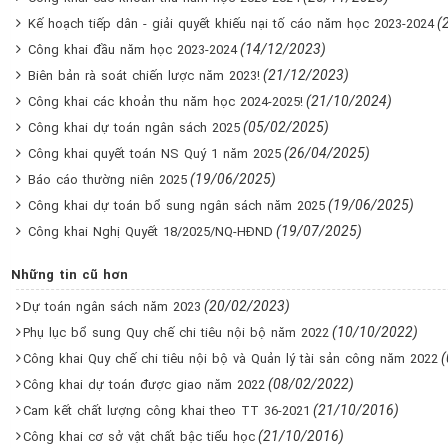
(
Kế hoạch tiếp dân - giải quyết khiếu nại tố cáo năm học 2023-2024
(14/12/2023)
Công khai đầu năm học 2023-2024
(21/12/2023)
Biên bản rà soát chiến lược năm 2023!
(21/10/2024)
Công khai các khoản thu năm học 2024-2025!
(05/02/2025)
Công khai dự toán ngân sách 2025
(26/04/2025)
Công khai quyết toán NS Quý 1 năm 2025
(19/06/2025)
Báo cáo thường niên 2025
(19/06/2025)
Công khai dự toán bổ sung ngân sách năm 2025
(19/07/2025)
Công khai Nghị Quyết 18/2025/NQ-HĐND
Những tin cũ hơn
(20/02/2023)
Dự toán ngân sách năm 2023
(10/10/2022)
Phụ lục bổ sung Quy chế chi tiêu nội bộ năm 2022
Công khai Quy chế chi tiêu nội bộ và Quản lý tài sản công năm 2022
(08/02/2022)
Công khai dự toán được giao năm 2022
(21/10/2016)
Cam kết chất lượng công khai theo TT 36-2021
(21/10/2016)
Công khai cơ sở vật chất bậc tiểu học