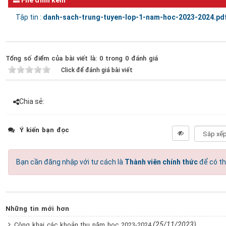
File đính kèm
Tập tin :
danh-sach-trung-tuyen-lop-1-nam-hoc-2023-2024.pd
Tổng số điểm của bài viết là: 0 trong 0 đánh giá
Click để đánh giá bài viết
Chia sẻ:
Ý kiến bạn đọc
Bạn cần đăng nhập với tư cách là
Thành viên chính thức
để có th
Những tin mới hơn
(25/11/2023)
Công khai các khoản thu năm học 2023-2024