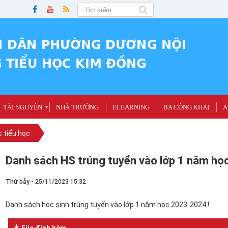
TÀI NGUYÊN
NHÀ TRƯỜNG
ELEARNING
BA CÔNG KHAI
A
▼
 tiểu học
Danh sách HS trúng tuyển vào lớp 1 năm h
Thứ bảy - 25/11/2023 15:32
Danh sách học sinh trúng tuyển vào lớp 1 năm học 2023-2024 !