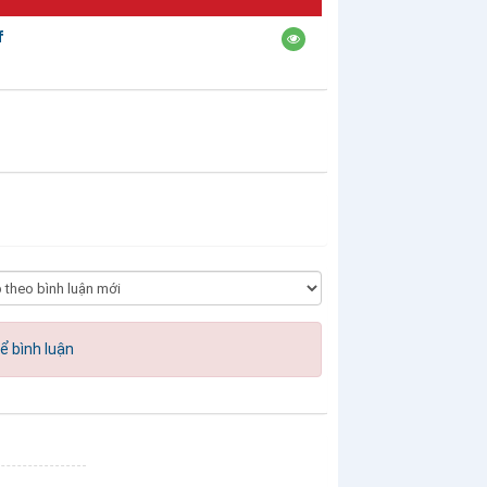
f
ể bình luận