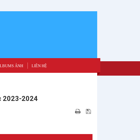
LBUMS ẢNH
LIÊN HỆ
ọc 2023-2024