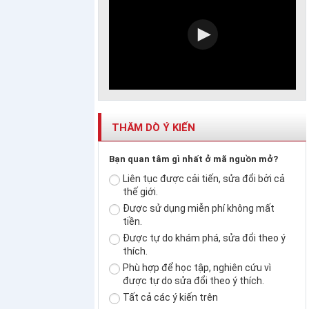
THĂM DÒ Ý KIẾN
Bạn quan tâm gì nhất ở mã nguồn mở?
Liên tục được cải tiến, sửa đổi bởi cả
thế giới.
Được sử dụng miễn phí không mất
tiền.
Được tự do khám phá, sửa đổi theo ý
thích.
Phù hợp để học tập, nghiên cứu vì
được tự do sửa đổi theo ý thích.
Tất cả các ý kiến trên