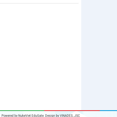
Powered by
NukeViet EduGate
. Design by
VINADES.,JSC