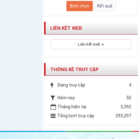
LIÊN KẾT WEB
Liên kết web
THỐNG KÊ TRUY CẬP
Đang truy cập
4
Hôm nay
50
Tháng hiện tại
3,392
Tổng lượt truy cập
293,297