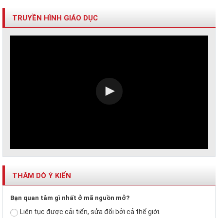
TRUYỀN HÌNH GIÁO DỤC
THĂM DÒ Ý KIẾN
Bạn quan tâm gì nhất ở mã nguồn mở?
Liên tục được cải tiến, sửa đổi bởi cả thế giới.