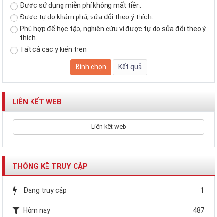
Được sử dụng miễn phí không mất tiền.
Được tự do khám phá, sửa đổi theo ý thích.
Phù hợp để học tập, nghiên cứu vì được tự do sửa đổi theo ý
thích.
Tất cả các ý kiến trên
LIÊN KẾT WEB
Liên kết web
THỐNG KÊ TRUY CẬP
Đang truy cập
1
Hôm nay
487