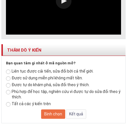
THĂM DÒ Ý KIẾN
Bạn quan tâm gì nhất ở mã nguồn mở?
Liên tục được cải tiến, sửa đổi bởi cả thế giới.
Được sử dụng miễn phí không mất tiền.
Được tự do khám phá, sửa đổi theo ý thích.
Phù hợp để học tập, nghiên cứu vì được tự do sửa đổi theo ý
thích.
Tất cả các ý kiến trên