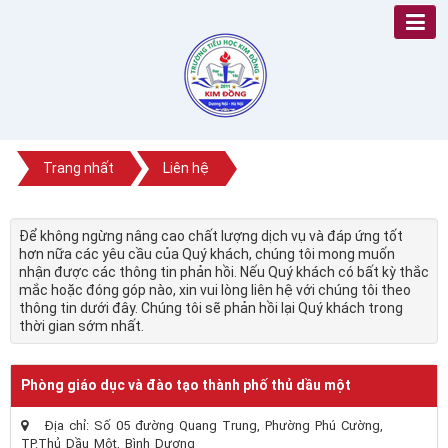
Trang nhất
Liên hệ
Để không ngừng nâng cao chất lượng dịch vụ và đáp ứng tốt
hơn nữa các yêu cầu của Quý khách, chúng tôi mong muốn
nhận được các thông tin phản hồi. Nếu Quý khách có bất kỳ thắc
mắc hoặc đóng góp nào, xin vui lòng liên hệ với chúng tôi theo
thông tin dưới đây. Chúng tôi sẽ phản hồi lại Quý khách trong
thời gian sớm nhất.
Phòng giáo dục và đào tạo thành phố thủ dầu một
Địa chỉ:
Số 05 đường Quang Trung, Phường Phú Cường,
TP.Thủ Dầu Một, Bình Dương