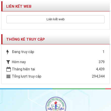
LIÊN KẾT WEB
Liên kết web
THỐNG KÊ TRUY CẬP
Đang truy cập
1
Hôm nay
379
Tháng hiện tại
4,439
Tổng lượt truy cập
294,344