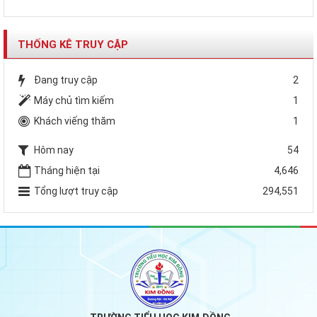
THỐNG KÊ TRUY CẬP
Đang truy cập
2
Máy chủ tìm kiếm
1
Khách viếng thăm
1
Hôm nay
54
Tháng hiện tại
4,646
Tổng lượt truy cập
294,551