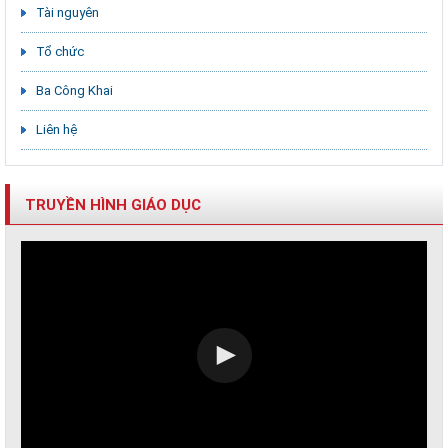
Tài nguyên
Tổ chức
Ba Công Khai
Liên hệ
TRUYỀN HÌNH GIÁO DỤC