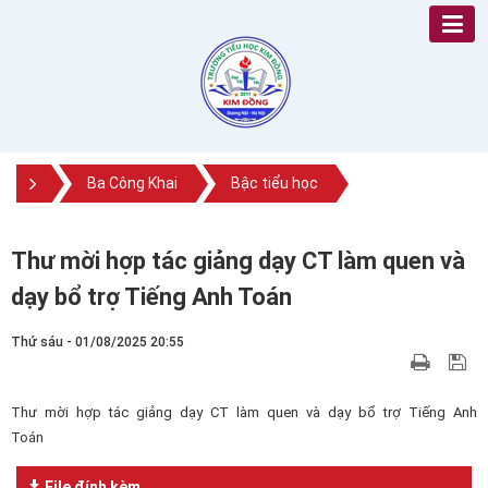
Ba Công Khai
Bậc tiểu học
Thư mời hợp tác giảng dạy CT làm quen và
dạy bổ trợ Tiếng Anh Toán
Thứ sáu - 01/08/2025 20:55
Thư mời hợp tác giảng dạy CT làm quen và dạy bổ trợ Tiếng Anh
Toán
File đính kèm