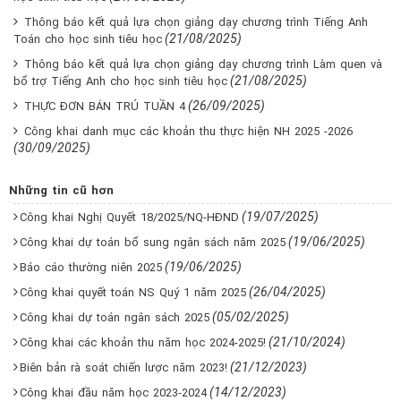
Thông báo kết quả lựa chọn giảng dạy chương trình Tiếng Anh
(21/08/2025)
Toán cho học sinh tiêu học
Thông báo kết quả lựa chọn giảng dạy chương trình Làm quen và
(21/08/2025)
bổ trợ Tiếng Anh cho học sinh tiêu học
(26/09/2025)
THỰC ĐƠN BÁN TRÚ TUẦN 4
Công khai danh mục các khoản thu thực hiện NH 2025 -2026
(30/09/2025)
Những tin cũ hơn
(19/07/2025)
Công khai Nghị Quyết 18/2025/NQ-HĐND
(19/06/2025)
Công khai dự toán bổ sung ngân sách năm 2025
(19/06/2025)
Báo cáo thường niên 2025
(26/04/2025)
Công khai quyết toán NS Quý 1 năm 2025
(05/02/2025)
Công khai dự toán ngân sách 2025
(21/10/2024)
Công khai các khoản thu năm học 2024-2025!
(21/12/2023)
Biên bản rà soát chiến lược năm 2023!
(14/12/2023)
Công khai đầu năm học 2023-2024