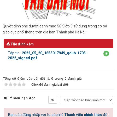
Quyết định phê duyệt danh mục SGK lớp 3 sử dụng trong cơ sở
giáo dục phổ thông trên địa bàn Thành phố Hà Nội.
File đính kèm
Tập tin :
2022_05_20_1653017949_qdub-1705-
2022_signed.pdf
Tổng số điểm của bài viết là: 0 trong 0 đánh giá
Click để đánh giá bài viết
Ý kiến bạn đọc
Bạn cần đăng nhập với tư cách là
Thành viên chính thức
để