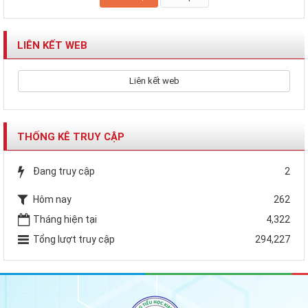
LIÊN KẾT WEB
Liên kết web
THỐNG KÊ TRUY CẬP
Đang truy cập
2
Hôm nay
262
Tháng hiện tại
4,322
Tổng lượt truy cập
294,227