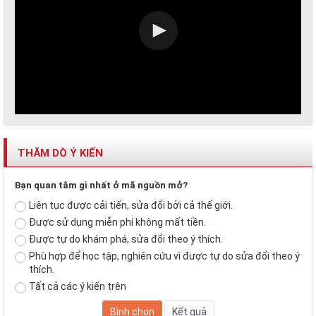
THĂM DÒ Ý KIẾN
Bạn quan tâm gì nhất ở mã nguồn mở?
Liên tục được cải tiến, sửa đổi bởi cả thế giới.
Được sử dụng miễn phí không mất tiền.
Được tự do khám phá, sửa đổi theo ý thích.
Phù hợp để học tập, nghiên cứu vì được tự do sửa đổi theo ý
thích.
Tất cả các ý kiến trên