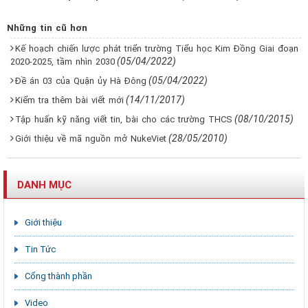
Những tin cũ hơn
Kế hoạch chiến lược phát triển trường Tiểu học Kim Đồng Giai đoạn
(05/04/2022)
2020-2025, tầm nhìn 2030
(05/04/2022)
Đề án 03 của Quận ủy Hà Đông
(14/11/2017)
Kiểm tra thêm bài viết mới
(08/10/2015)
Tập huấn kỹ năng viết tin, bài cho các trường THCS
(28/05/2010)
Giới thiệu về mã nguồn mở NukeViet
DANH MỤC
Giới thiệu
Tin Tức
Cổng thành phần
Video