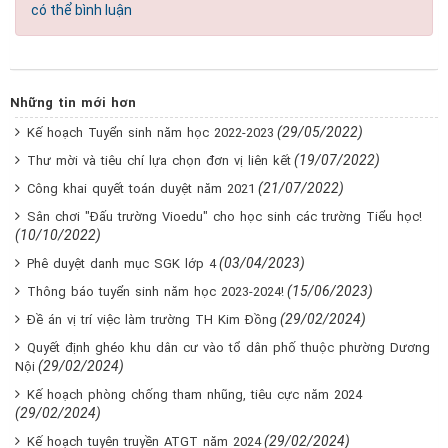
có thể bình luận
Những tin mới hơn
(29/05/2022)
Kế hoạch Tuyển sinh năm học 2022-2023
(19/07/2022)
Thư mời và tiêu chí lựa chọn đơn vị liên kết
(21/07/2022)
Công khai quyết toán duyệt năm 2021
Sân chơi "Đấu trường Vioedu" cho học sinh các trường Tiểu học!
(10/10/2022)
(03/04/2023)
Phê duyệt danh mục SGK lớp 4
(15/06/2023)
Thông báo tuyển sinh năm học 2023-2024!
(29/02/2024)
Đề án vị trí việc làm trường TH Kim Đồng
Quyết định ghéo khu dân cư vào tổ dân phố thuộc phường Dương
(29/02/2024)
Nội
Kế hoạch phòng chống tham nhũng, tiêu cực năm 2024
(29/02/2024)
(29/02/2024)
Kế hoạch tuyên truyền ATGT năm 2024