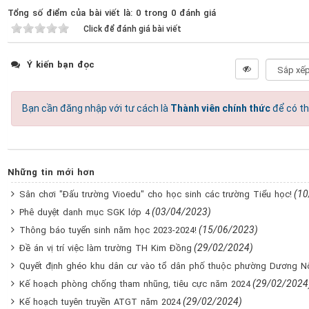
Tổng số điểm của bài viết là: 0 trong 0 đánh giá
Click để đánh giá bài viết
Ý kiến bạn đọc
Bạn cần đăng nhập với tư cách là
Thành viên chính thức
để có th
Những tin mới hơn
(10
Sân chơi "Đấu trường Vioedu" cho học sinh các trường Tiểu học!
(03/04/2023)
Phê duyệt danh mục SGK lớp 4
(15/06/2023)
Thông báo tuyển sinh năm học 2023-2024!
(29/02/2024)
Đề án vị trí việc làm trường TH Kim Đồng
Quyết định ghéo khu dân cư vào tổ dân phố thuộc phường Dương N
(29/02/2024
Kế hoạch phòng chống tham nhũng, tiêu cực năm 2024
(29/02/2024)
Kế hoạch tuyên truyền ATGT năm 2024