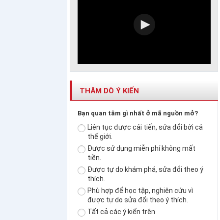
THĂM DÒ Ý KIẾN
Bạn quan tâm gì nhất ở mã nguồn mở?
Liên tục được cải tiến, sửa đổi bởi cả
thế giới.
Được sử dụng miễn phí không mất
tiền.
Được tự do khám phá, sửa đổi theo ý
thích.
Phù hợp để học tập, nghiên cứu vì
được tự do sửa đổi theo ý thích.
Tất cả các ý kiến trên