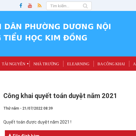
TÀI NGUYÊN
NHÀ TRƯỜNG
ELEARNING
BA CÔNG KHAI
A
▼
Công khai quyết toán duyệt năm 2021
Thứ năm - 21/07/2022 08:39
Quyết toán được duyệt năm 2021 !