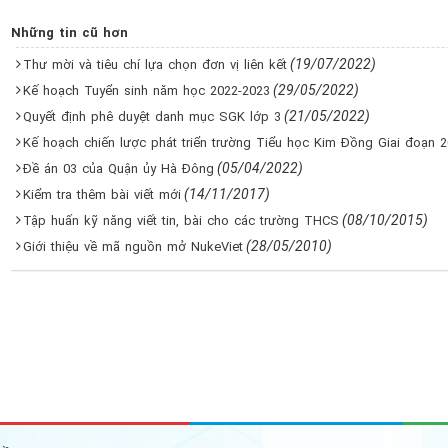
Những tin cũ hơn
(19/07/2022)
Thư mời và tiêu chí lựa chọn đơn vị liên kết
(29/05/2022)
Kế hoạch Tuyển sinh năm học 2022-2023
(21/05/2022)
Quyết định phê duyệt danh mục SGK lớp 3
Kế hoạch chiến lược phát triển trường Tiểu học Kim Đồng Giai đoạn 2
(05/04/2022)
Đề án 03 của Quận ủy Hà Đông
(14/11/2017)
Kiểm tra thêm bài viết mới
(08/10/2015)
Tập huấn kỹ năng viết tin, bài cho các trường THCS
(28/05/2010)
Giới thiệu về mã nguồn mở NukeViet