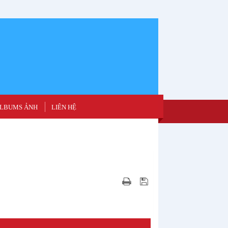
LBUMS ẢNH
LIÊN HỆ