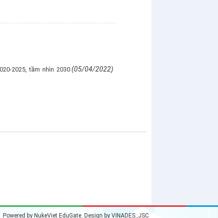
(05/04/2022)
020-2025, tầm nhìn 2030
Powered by
NukeViet EduGate
. Design by
VINADES.,JSC