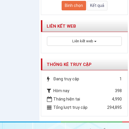
LIÊN KẾT WEB
Liên kết web
THỐNG KÊ TRUY CẬP
Đang truy cập
1
Hôm nay
398
Tháng hiện tại
4,990
Tổng lượt truy cập
294,895