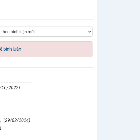
ể bình luận
/10/2022)
(29/02/2024)
ội
)