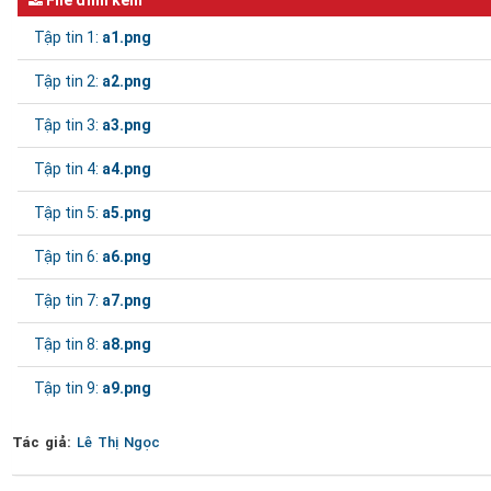
File đính kèm
Tập tin 1:
a1.png
Tập tin 2:
a2.png
Tập tin 3:
a3.png
Tập tin 4:
a4.png
Tập tin 5:
a5.png
Tập tin 6:
a6.png
Tập tin 7:
a7.png
Tập tin 8:
a8.png
Tập tin 9:
a9.png
Tác giả:
Lê Thị Ngọc