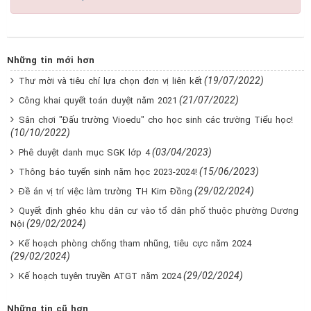
Những tin mới hơn
(19/07/2022)
Thư mời và tiêu chí lựa chọn đơn vị liên kết
(21/07/2022)
Công khai quyết toán duyệt năm 2021
Sân chơi "Đấu trường Vioedu" cho học sinh các trường Tiểu học!
(10/10/2022)
(03/04/2023)
Phê duyệt danh mục SGK lớp 4
(15/06/2023)
Thông báo tuyển sinh năm học 2023-2024!
(29/02/2024)
Đề án vị trí việc làm trường TH Kim Đồng
Quyết định ghéo khu dân cư vào tổ dân phố thuộc phường Dương
(29/02/2024)
Nội
Kế hoạch phòng chống tham nhũng, tiêu cực năm 2024
(29/02/2024)
(29/02/2024)
Kế hoạch tuyên truyền ATGT năm 2024
Những tin cũ hơn