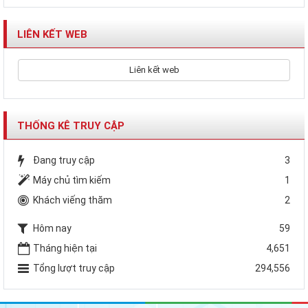
LIÊN KẾT WEB
Liên kết web
THỐNG KÊ TRUY CẬP
Đang truy cập
3
Máy chủ tìm kiếm
1
Khách viếng thăm
2
Hôm nay
59
Tháng hiện tại
4,651
Tổng lượt truy cập
294,556