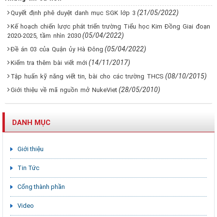
(21/05/2022)
Quyết định phê duyệt danh mục SGK lớp 3
Kế hoạch chiến lược phát triển trường Tiểu học Kim Đồng Giai đoạn
(05/04/2022)
2020-2025, tầm nhìn 2030
(05/04/2022)
Đề án 03 của Quận ủy Hà Đông
(14/11/2017)
Kiểm tra thêm bài viết mới
(08/10/2015)
Tập huấn kỹ năng viết tin, bài cho các trường THCS
(28/05/2010)
Giới thiệu về mã nguồn mở NukeViet
DANH MỤC
Giới thiệu
Tin Tức
Cổng thành phần
Video