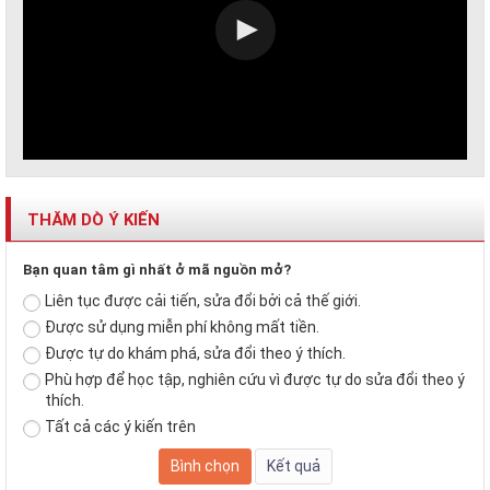
THĂM DÒ Ý KIẾN
Bạn quan tâm gì nhất ở mã nguồn mở?
Liên tục được cải tiến, sửa đổi bởi cả thế giới.
Được sử dụng miễn phí không mất tiền.
Được tự do khám phá, sửa đổi theo ý thích.
Phù hợp để học tập, nghiên cứu vì được tự do sửa đổi theo ý
thích.
Tất cả các ý kiến trên