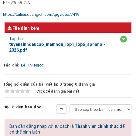
bản đồ số GIS.
https://tailieu.quangich.com/qigvideo/7419
File đính kèm
Tập tin :
tuyensinhdaucap_mamnon_lop1_lop6_sohanoi-
2026.pdf
Tác giả:
Lê Thị Ngọc
Tổng số điểm của bài viết là: 0 trong 0 đánh giá
Click để đánh giá bài viết
Ý kiến bạn đọc
Bạn cần đăng nhập với tư cách là
Thành viên chính thức
để
có thể bình luận