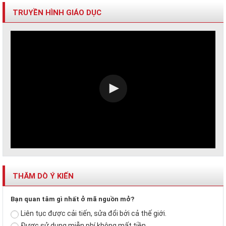
TRUYỀN HÌNH GIÁO DỤC
THĂM DÒ Ý KIẾN
Bạn quan tâm gì nhất ở mã nguồn mở?
Liên tục được cải tiến, sửa đổi bởi cả thế giới.
Được sử dụng miễn phí không mất tiền.