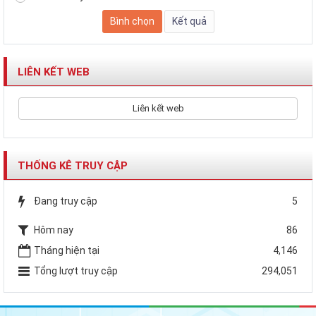
LIÊN KẾT WEB
Liên kết web
THỐNG KÊ TRUY CẬP
Đang truy cập
5
Hôm nay
86
Tháng hiện tại
4,146
Tổng lượt truy cập
294,051