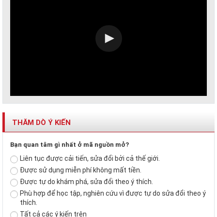
THĂM DÒ Ý KIẾN
Bạn quan tâm gì nhất ở mã nguồn mở?
Liên tục được cải tiến, sửa đổi bởi cả thế giới.
Được sử dụng miễn phí không mất tiền.
Được tự do khám phá, sửa đổi theo ý thích.
Phù hợp để học tập, nghiên cứu vì được tự do sửa đổi theo ý
thích.
Tất cả các ý kiến trên