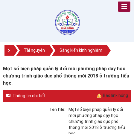
Tài nguyên
Sáng kiến kinh nghiệm
Một số biện pháp quản lý đổi mới phương pháp dạy học
chương trình giáo dục phổ thông mới 2018 ở trường tiểu
học.
Báo link hỏng
Thông tin chi tiết
Tên file:
Một số biện pháp quản lý đổi
mới phương pháp dạy học
chương trình giáo dục phổ
thông mới 2018 ở trường tiểu
học.