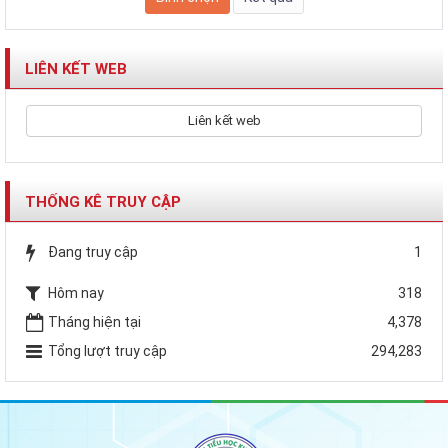
LIÊN KẾT WEB
Liên kết web
THỐNG KÊ TRUY CẬP
Đang truy cập
1
Hôm nay
318
Tháng hiện tại
4,378
Tổng lượt truy cập
294,283