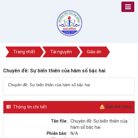
Trang nhất
Tài nguyên
Giáo án
Chuyên đề: Sự biến thiên của hàm số bậc hai
Chuyên đề: Sự biến thiên của hàm số bậc hai
Báo link hỏng
Thông tin chi tiết
Tên file:
Chuyên đề: Sự biến thiên của
hàm số bậc hai
Phiên bản:
N/A