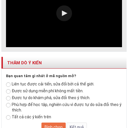
THĂM DÒ Ý KIẾN
Bạn quan tâm gì nhất ở mã nguồn mở?
Liên tục được cải tiến, sửa đổi bởi cả thế giới.
Được sử dụng miễn phí không mất tiền.
Được tự do khám phá, sửa đổi theo ý thích.
Phù hợp để học tập, nghiên cứu vì được tự do sửa đổi theo ý
thích.
Tất cả các ý kiến trên