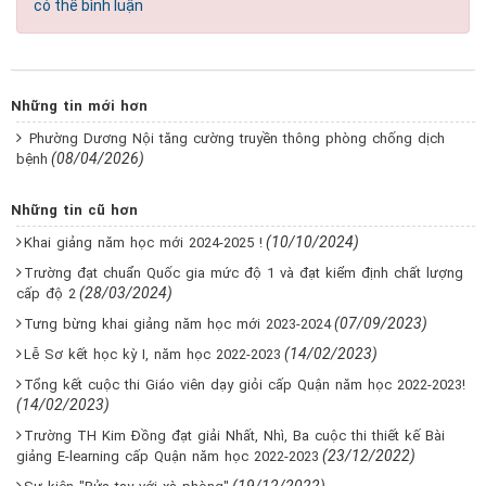
có thể bình luận
Những tin mới hơn
Phường Dương Nội tăng cường truyền thông phòng chống dịch
(08/04/2026)
bệnh
Những tin cũ hơn
(10/10/2024)
Khai giảng năm học mới 2024-2025 !
Trường đạt chuẩn Quốc gia mức độ 1 và đạt kiểm định chất lượng
(28/03/2024)
cấp độ 2
(07/09/2023)
Tưng bừng khai giảng năm học mới 2023-2024
(14/02/2023)
Lễ Sơ kết học kỳ I, năm học 2022-2023
Tổng kết cuộc thi Giáo viên dạy giỏi cấp Quận năm học 2022-2023!
(14/02/2023)
Trường TH Kim Đồng đạt giải Nhất, Nhì, Ba cuộc thi thiết kế Bài
(23/12/2022)
giảng E-learning cấp Quận năm học 2022-2023