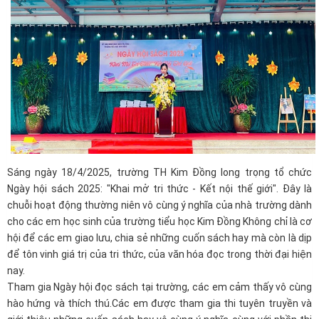
Sá
ng ngày 18/4/2025, trường TH Kim Đồng long trọng tổ chức
Ngày hội sách 2025: "Khai mở tri thức - Kết nội thế giới". Đây là
chuỗi hoạt động thường niên vô cùng ý nghĩa của nhà trường dành
cho các em học sinh của trường tiểu học Kim Đồng Không chỉ là cơ
hội để các em giao lưu, chia sẻ những cuốn sách hay mà còn là dịp
để tôn vinh giá trị của tri thức, của văn hóa đọc trong thời đại hiện
nay.
Tham gia Ngày hội đọc sách tại trường, các em cảm thấy vô cùng
hào hứng và thích thú.Các em được tham gia thi tuyên truyền và