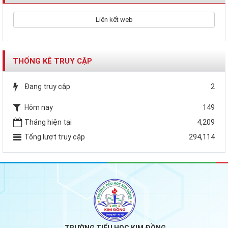
Liên kết web
THỐNG KÊ TRUY CẬP
Đang truy cập
2
Hôm nay
149
Tháng hiện tại
4,209
Tổng lượt truy cập
294,114