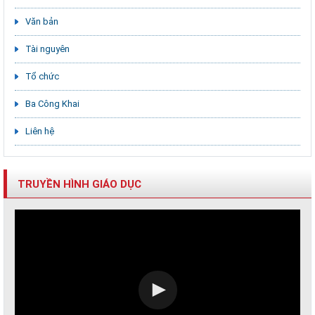
Văn bản
Tài nguyên
Tổ chức
Ba Công Khai
Liên hệ
TRUYỀN HÌNH GIÁO DỤC