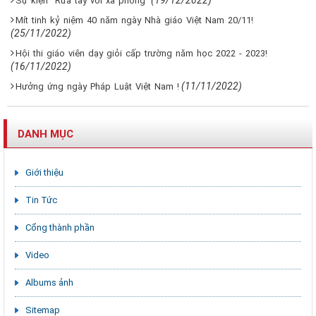
(19/12/2022)
Sự kiện "Rửa tay với xà phòng"
Mít tinh kỷ niệm 40 năm ngày Nhà giáo Việt Nam 20/11!
(25/11/2022)
Hội thi giáo viên dạy giỏi cấp trường năm học 2022 - 2023!
(16/11/2022)
(11/11/2022)
Hưởng ứng ngày Pháp Luật Việt Nam !
DANH MỤC
Giới thiệu
Tin Tức
Cổng thành phần
Video
Albums ảnh
Sitemap