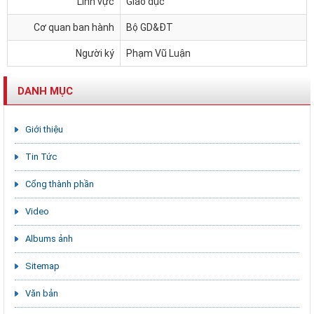
Lĩnh vực
Giáo dục
Cơ quan ban hành
Bộ GD&ĐT
Người ký
Phạm Vũ Luận
DANH MỤC
Giới thiệu
Tin Tức
Cổng thành phần
Video
Albums ảnh
Sitemap
Văn bản