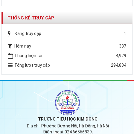
THỐNG KÊ TRUY CẬP
Đang truy cập
1
Hôm nay
337
Tháng hiện tại
4,929
Tổng lượt truy cập
294,834
TRƯỜNG TIỂU HỌC KIM ĐỒNG
Địa chỉ:
Phường Dương Nội, Hà Đông, Hà Nội
Điện thoại:
024.66566839;