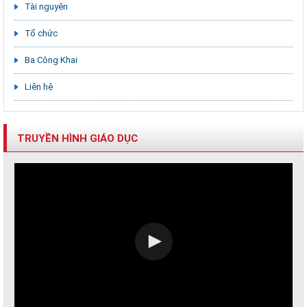
Tài nguyên
Tổ chức
Ba Công Khai
Liên hệ
TRUYỀN HÌNH GIÁO DỤC