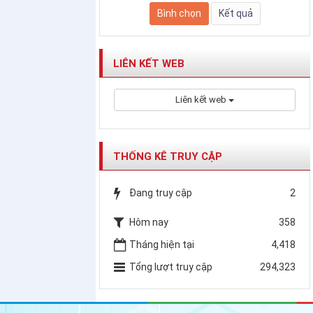
LIÊN KẾT WEB
Liên kết web
THỐNG KÊ TRUY CẬP
Đang truy cập
2
Hôm nay
358
Tháng hiện tại
4,418
Tổng lượt truy cập
294,323