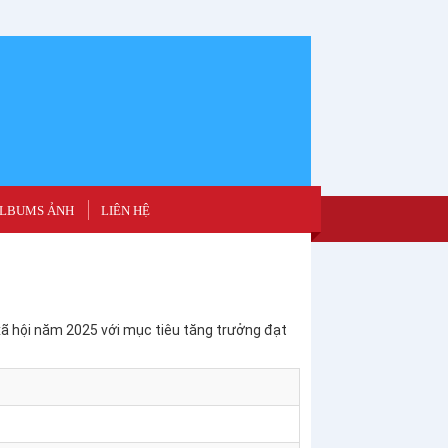
LBUMS ẢNH
LIÊN HỆ
xã hội năm 2025 với mục tiêu tăng trưởng đạt