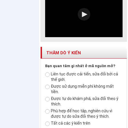
THĂM DÒ Ý KIẾN
Bạn quan tâm gì nhất ở mã nguồn mở?
Liên tục được cải tiến, sửa đổi bởi cả
thế giới.
Được sử dụng miễn phí không mất
tiền.
Được tự do khám phá, sửa đổi theo ý
thích.
Phù hợp để học tập, nghiên cứu vì
được tự do sửa đổi theo ý thích.
Tất cả các ý kiến trên