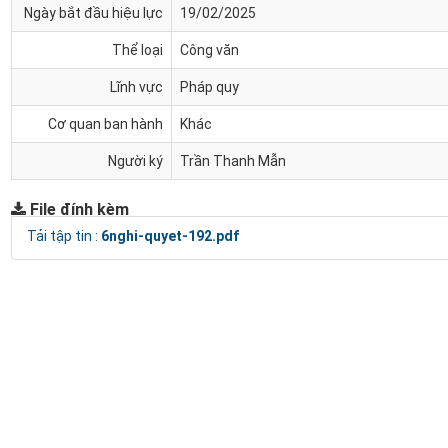
Ngày bắt đầu hiệu lực
19/02/2025
Thể loại
Công văn
Lĩnh vực
Pháp quy
Cơ quan ban hành
Khác
Người ký
Trần Thanh Mẫn
File đính kèm
Tải tập tin :
6nghi-quyet-192.pdf